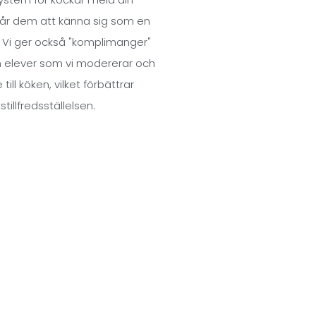
får dem att känna sig som en
. Vi ger också "komplimanger"
ch elever som vi modererar och
 till köken, vilket förbättrar
stillfredsställelsen.