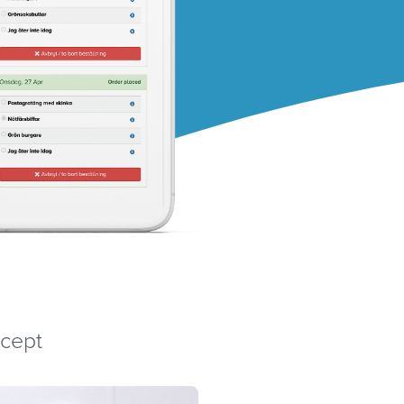
ecept