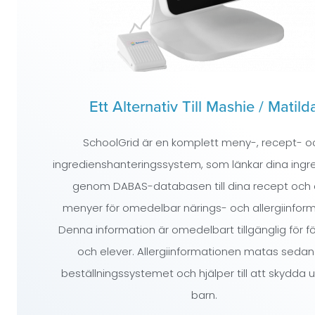
Ett Alternativ Till Mashie / Matild
SchoolGrid är en komplett meny-, recept- o
ingredienshanteringssystem, som länkar dina ingr
genom DABAS-databasen till dina recept och 
menyer för omedelbar närings- och allergiinform
Denna information är omedelbart tillgänglig för fö
och elever. Allergiinformationen matas sedan i
beställningssystemet och hjälper till att skydda 
barn.