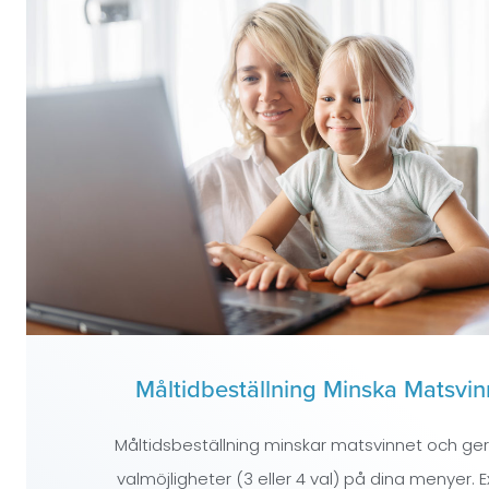
Måltidbeställning Minska Matsvin
Måltidsbeställning minskar matsvinnet och ger 
valmöjligheter (3 eller 4 val) på dina menyer. E