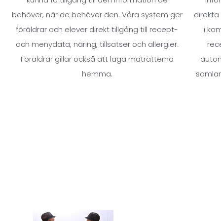
behöver, när de behöver den. Våra system ger
direkta
föräldrar och elever direkt tillgång till recept-
i ko
och menydata, näring, tillsatser och allergier.
rec
Föräldrar gillar också att laga maträtterna
autom
hemma.
samlar