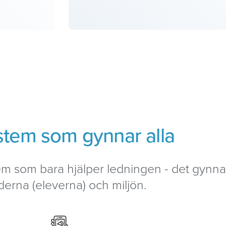
ystem som gynnar alla
stem som bara hjälper ledningen - det gyn
erna (eleverna) och miljön.