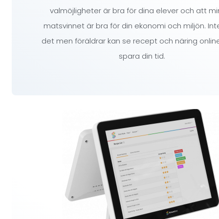
valmöjligheter är bra för dina elever och att m
matsvinnet är bra för din ekonomi och miljön. Int
det men föräldrar kan se recept och näring online,
spara din tid.