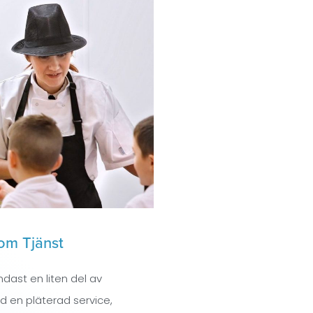
om Tjänst
dast en liten del av
 en pläterad service,