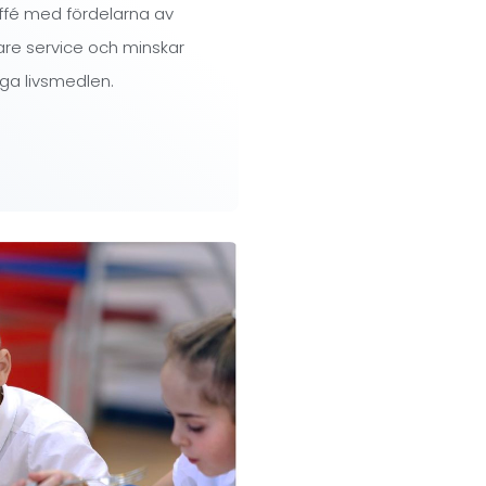
uffé med fördelarna av
re service och minskar
ga livsmedlen.